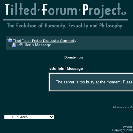
Tilted Forum Project Discussion Community
vBulletin Message
Donate now!
vBulletin Message
The server is too busy at the moment. Please 
All times are 
Powered 
Copyright ©2000