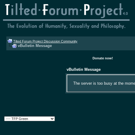
Tilted Forum Project Discussion Community
vBulletin Message
Donate now!
vBulletin Message
The server is too busy at the momen