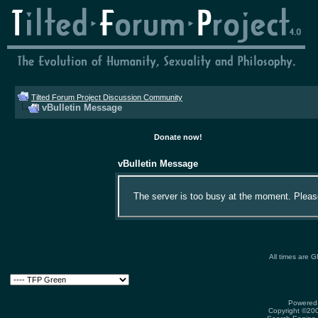
Tilted Forum Project Discussion Community
vBulletin Message
Donate now!
vBulletin Message
The server is too busy at the moment. Please 
All times are 
Powered 
Copyright ©2000