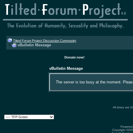
Tilted Forum Project Discussion Community
vBulletin Message
Donate now!
vBulletin Message
The server is too busy at the moment. Please 
All times are 
Powered 
Copyright ©2000