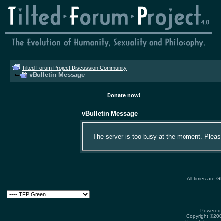
Tilted Forum Project Discussion Community
vBulletin Message
Donate now!
vBulletin Message
The server is too busy at the moment. Please 
All times are 
Powered 
Copyright ©2000