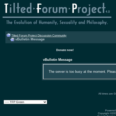
Tilted Forum Project Discussion Community
vBulletin Message
Donate now!
vBulletin Message
The server is too busy at the moment. Please 
All times are 
Powered 
Copyright ©2000