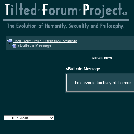
Tilted Forum Project Discussion Community
vBulletin Message
Donate now!
vBulletin Message
The server is too busy at the momen