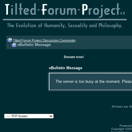
Tilted Forum Project Discussion Community
vBulletin Message
Donate now!
vBulletin Message
The server is too busy at the moment. Please 
All times are 
Powered 
Copyright ©2000