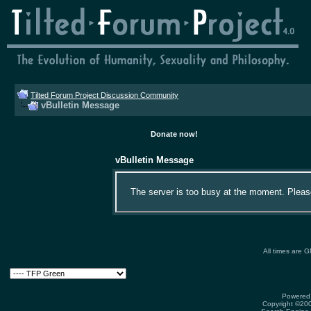
Tilted Forum Project Discussion Community
vBulletin Message
Donate now!
vBulletin Message
The server is too busy at the moment. Please 
All times are 
Powered 
Copyright ©2000