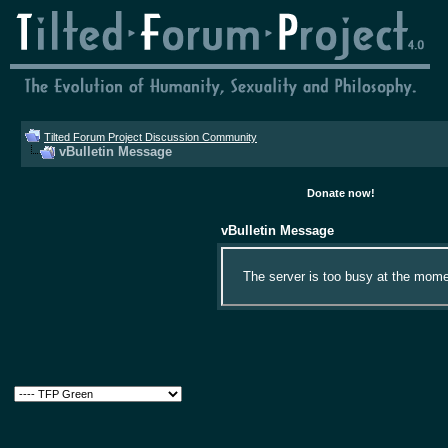
Tilted Forum Project Discussion Community
vBulletin Message
Donate now!
vBulletin Message
The server is too busy at the momen