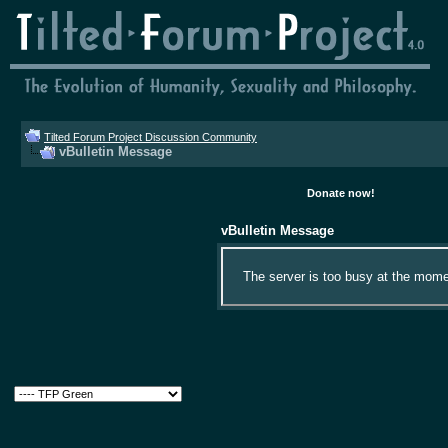
Tilted Forum Project Discussion Community
vBulletin Message
Donate now!
vBulletin Message
The server is too busy at the momen