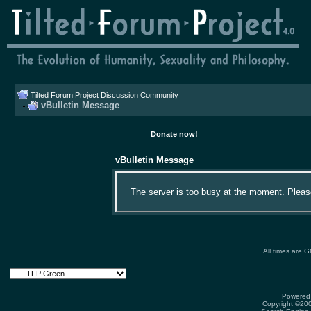
Tilted Forum Project Discussion Community
vBulletin Message
Donate now!
vBulletin Message
The server is too busy at the moment. Please 
All times are 
Powered 
Copyright ©2000